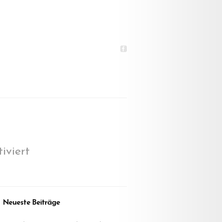
für
iviert
Ebenen
2
Neueste Beiträge