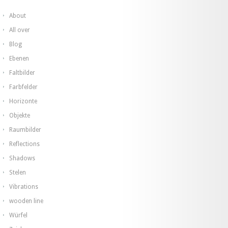
About
All over
Blog
Ebenen
Faltbilder
Farbfelder
Horizonte
Objekte
Raumbilder
Reflections
Shadows
Stelen
Vibrations
wooden line
Würfel