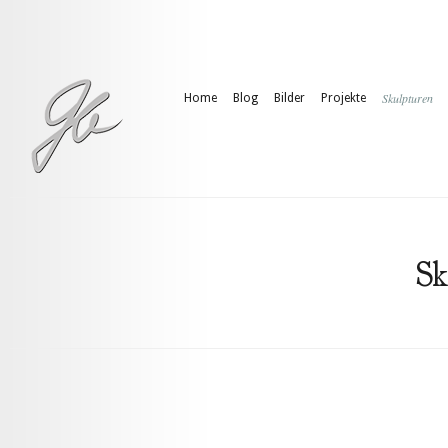
Skulpturen
Home
Blog
Bilder
Projekte
Sk