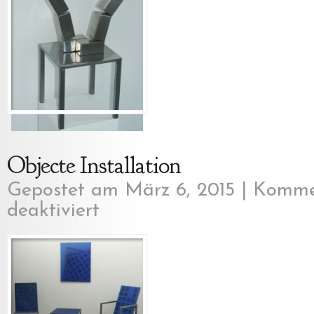
Objecte Installation
Gepostet am März 6, 2015 |
Komme
deaktiviert
für
Objecte
Installation