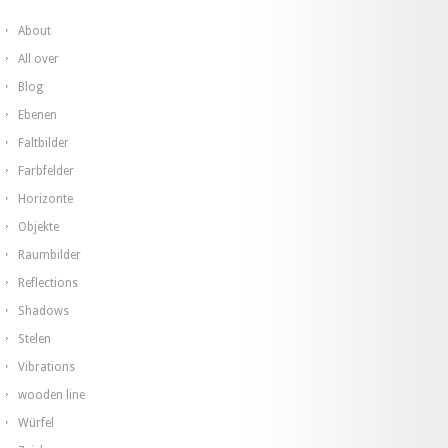
About
All over
Blog
Ebenen
Faltbilder
Farbfelder
Horizonte
Objekte
Raumbilder
Reflections
Shadows
Stelen
Vibrations
wooden line
Würfel