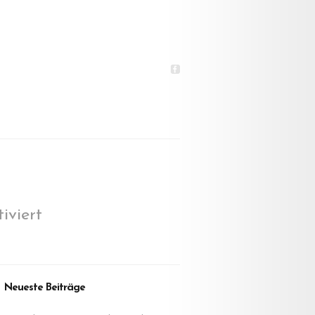
für
iviert
Ebenen
3
Neueste Beiträge