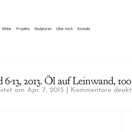
Bilder
Projekte
Skulpturen
Über mich
Kontakt
d 6-13, 2013. Öl auf Leinwand, 100
stet am Apr. 7, 2015 |
Kommentare deakti