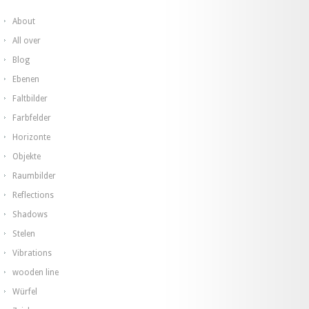
About
All over
Blog
Ebenen
Faltbilder
Farbfelder
Horizonte
Objekte
Raumbilder
Reflections
Shadows
Stelen
Vibrations
wooden line
Würfel