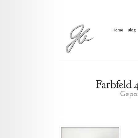
Home
Blog
Farbfeld 
Gepos