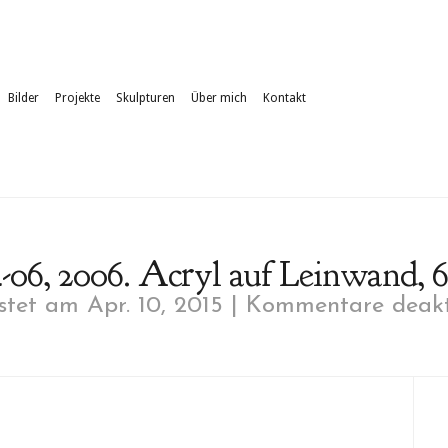
Bilder
Projekte
Skulpturen
Über mich
Kontakt
4-06, 2006. Acryl auf Leinwand, 6
tet am Apr. 10, 2015 |
Kommentare deakti