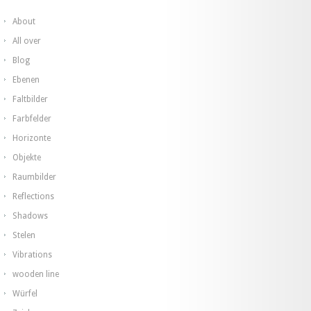
About
All over
Blog
Ebenen
Faltbilder
Farbfelder
Horizonte
Objekte
Raumbilder
Reflections
Shadows
Stelen
Vibrations
wooden line
Würfel