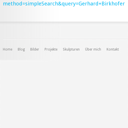
method=simpleSearch&query=Gerhard+Birkhofer
Home
Blog
Bilder
Projekte
Skulpturen
Über mich
Kontakt