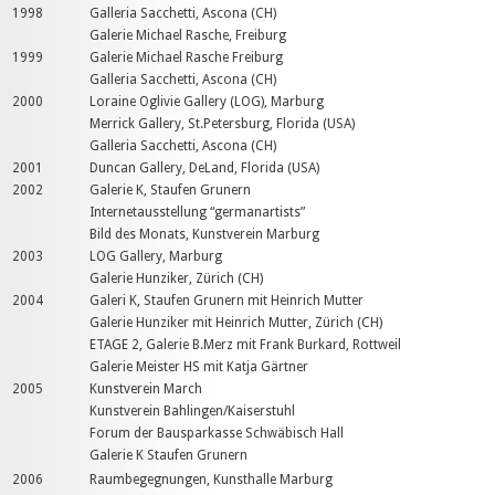
1998
Galleria Sacchetti, Ascona (CH)
Galerie Michael Rasche, Freiburg
1999
Galerie Michael Rasche Freiburg
Galleria Sacchetti, Ascona (CH)
2000
Loraine Oglivie Gallery (LOG), Marburg
Merrick Gallery, St.Petersburg, Florida (USA)
Galleria Sacchetti, Ascona (CH)
2001
Duncan Gallery, DeLand, Florida (USA)
2002
Galerie K, Staufen Grunern
Internetausstellung “germanartists”
Bild des Monats, Kunstverein Marburg
2003
LOG Gallery, Marburg
Galerie Hunziker, Zürich (CH)
2004
Galeri K, Staufen Grunern mit Heinrich Mutter
Galerie Hunziker mit Heinrich Mutter, Zürich (CH)
ETAGE 2, Galerie B.Merz mit Frank Burkard, Rottweil
Galerie Meister HS mit Katja Gärtner
2005
Kunstverein March
Kunstverein Bahlingen/Kaiserstuhl
Forum der Bausparkasse Schwäbisch Hall
Galerie K Staufen Grunern
2006
Raumbegegnungen, Kunsthalle Marburg