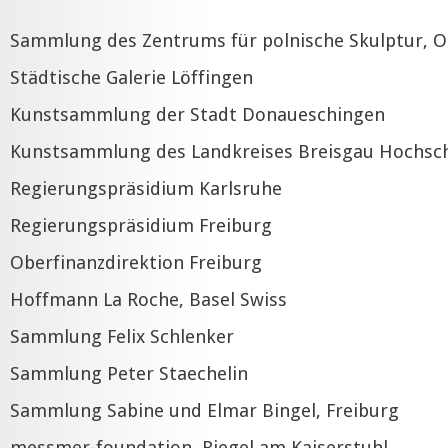
Sammlung des Zentrums für polnische Skulptur, O
Städtische Galerie Löffingen
Kunstsammlung der Stadt Donaueschingen
Kunstsammlung des Landkreises Breisgau Hochsc
Regierungspräsidium Karlsruhe
Regierungspräsidium Freiburg
Oberfinanzdirektion Freiburg
Hoffmann La Roche, Basel Swiss
Sammlung Felix Schlenker
Sammlung Peter Staechelin
Sammlung Sabine und Elmar Bingel, Freiburg
messmer-foundation, Riegel am Kaiserstuhl