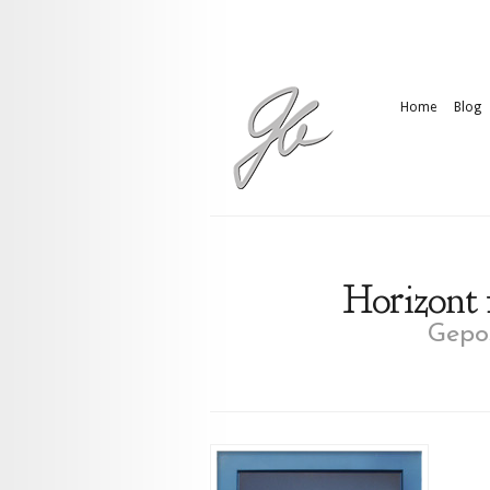
Home
Blog
Horizont 
Gepos