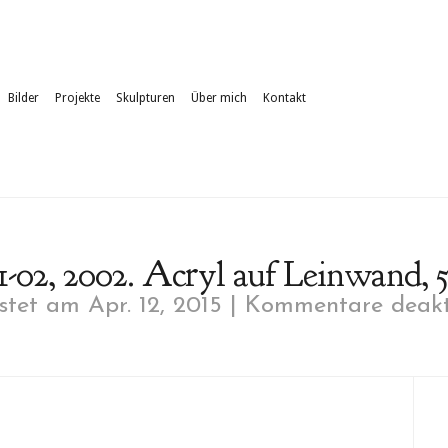
Bilder
Projekte
Skulpturen
Über mich
Kontakt
1-02, 2002. Acryl auf Leinwand, 5
tet am Apr. 12, 2015 |
Kommentare deakti