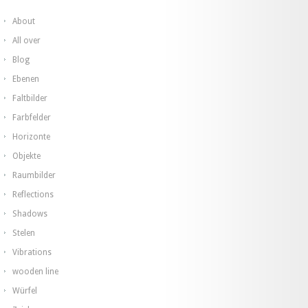
About
All over
Blog
Ebenen
Faltbilder
Farbfelder
Horizonte
Objekte
Raumbilder
Reflections
Shadows
Stelen
Vibrations
wooden line
Würfel