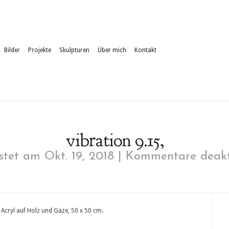
Bilder
Projekte
Skulpturen
Über mich
Kontakt
vibration 9.15,
tet am Okt. 19, 2018 |
Kommentare deakti
 Acryl auf Holz und Gaze, 50 x 50 cm.