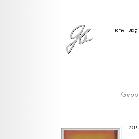
Home
Blog
Gepos
2015.