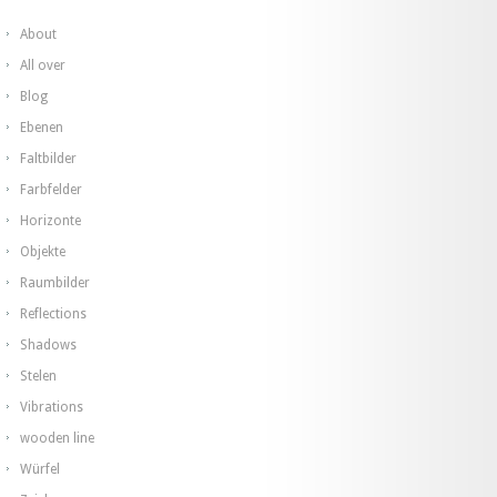
About
All over
Blog
Ebenen
Faltbilder
Farbfelder
Horizonte
Objekte
Raumbilder
Reflections
Shadows
Stelen
Vibrations
wooden line
Würfel