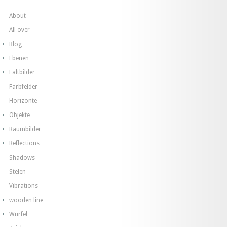
About
All over
Blog
Ebenen
Faltbilder
Farbfelder
Horizonte
Objekte
Raumbilder
Reflections
Shadows
Stelen
Vibrations
wooden line
Würfel