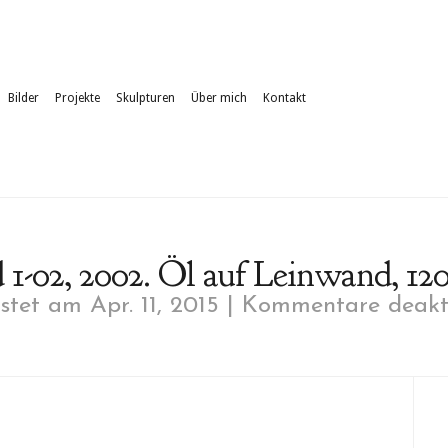
Bilder
Projekte
Skulpturen
Über mich
Kontakt
1-02, 2002. Öl auf Leinwand, 120
tet am Apr. 11, 2015 |
Kommentare deakti