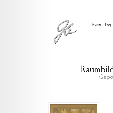
Home
Blog
Raumbild 
Gepos