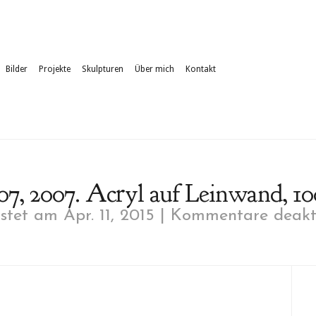
Bilder
Projekte
Skulpturen
Über mich
Kontakt
7, 2007. Acryl auf Leinwand, 10
tet am Apr. 11, 2015 |
Kommentare deakti