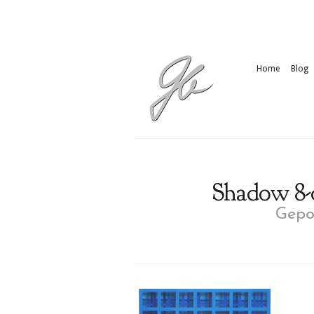
Home
Blog
Shadow 8-0
Gepos