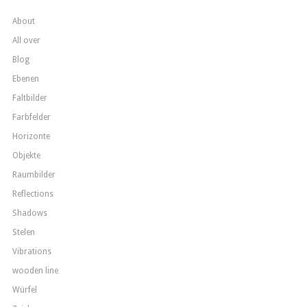
About
All over
Blog
Ebenen
Faltbilder
Farbfelder
Horizonte
Objekte
Raumbilder
Reflections
Shadows
Stelen
Vibrations
wooden line
Würfel