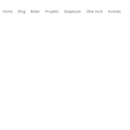
Home
Blog
Bilder
Projekte
Skulpturen
Über mich
Kontakt