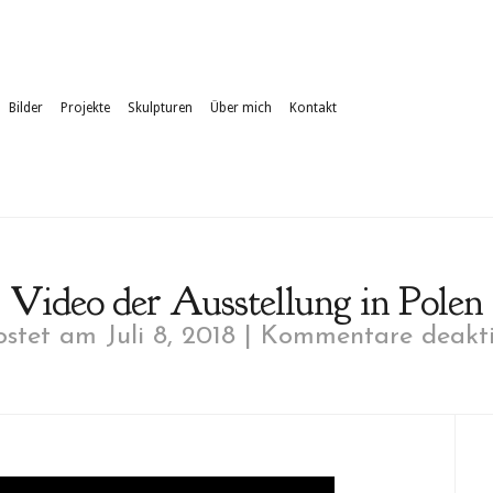
Bilder
Projekte
Skulpturen
Über mich
Kontakt
Video der Ausstellung in Polen
stet am Juli 8, 2018 |
Kommentare deakti