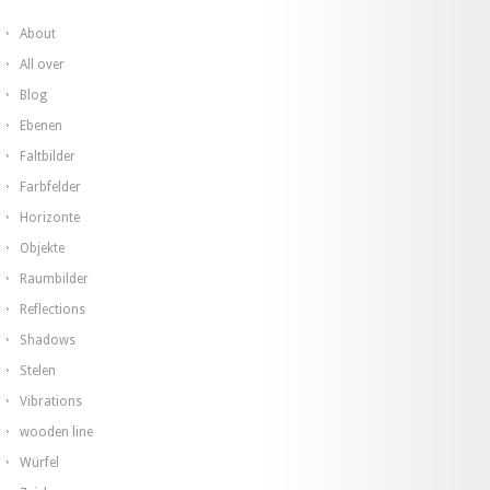
About
All over
Blog
Ebenen
Faltbilder
Farbfelder
Horizonte
Objekte
Raumbilder
Reflections
Shadows
Stelen
Vibrations
wooden line
Würfel